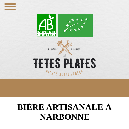
BIÈRE ARTISANALE À
NARBONNE